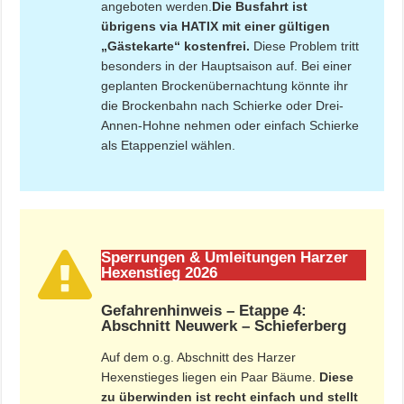
angeboten werden.
Die Busfahrt ist
übrigens via HATIX mit einer gültigen
„Gästekarte“ kostenfrei.
Diese Problem tritt
besonders in der Hauptsaison auf. Bei einer
geplanten Brockenübernachtung könnte ihr
die Brockenbahn nach Schierke oder Drei-
Annen-Hohne nehmen oder einfach Schierke
als Etappenziel wählen.
Sperrungen & Umleitungen Harzer
Hexenstieg 2026
Gefahrenhinweis – Etappe 4:
Abschnitt Neuwerk – Schieferberg
Auf dem o.g. Abschnitt des Harzer
Hexenstieges liegen ein Paar Bäume.
Diese
zu überwinden ist recht einfach und stellt