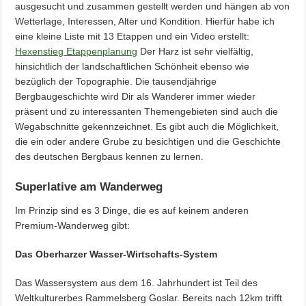
ausgesucht und zusammen gestellt werden und hängen ab von
Wetterlage, Interessen, Alter und Kondition. Hierfür habe ich
eine kleine Liste mit 13 Etappen und ein Video erstellt:
Hexenstieg Etappenplanung
Der Harz ist sehr vielfältig,
hinsichtlich der landschaftlichen Schönheit ebenso wie
bezüglich der Topographie. Die tausendjährige
Bergbaugeschichte wird Dir als Wanderer immer wieder
präsent und zu interessanten Themengebieten sind auch die
Wegabschnitte gekennzeichnet. Es gibt auch die Möglichkeit,
die ein oder andere Grube zu besichtigen und die Geschichte
des deutschen Bergbaus kennen zu lernen.
Superlative am Wanderweg
Im Prinzip sind es 3 Dinge, die es auf keinem anderen
Premium-Wanderweg gibt:
Das Oberharzer Wasser-Wirtschafts-System
Das Wassersystem aus dem 16. Jahrhundert ist Teil des
Weltkulturerbes Rammelsberg Goslar. Bereits nach 12km trifft