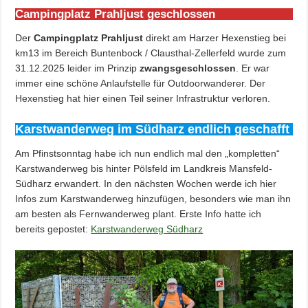
Campingplatz Prahljust geschlossen
Der
Campingplatz Prahljust
direkt am Harzer Hexenstieg bei
km13 im Bereich Buntenbock / Clausthal-Zellerfeld wurde zum
31.12.2025 leider im Prinzip
zwangsgeschlossen
. Er war
immer eine schöne Anlaufstelle für Outdoorwanderer. Der
Hexenstieg hat hier einen Teil seiner Infrastruktur verloren.
Karstwanderweg im Südharz endlich geschafft
Am Pfinstsonntag habe ich nun endlich mal den „kompletten“
Karstwanderweg bis hinter Pölsfeld im Landkreis Mansfeld-
Südharz erwandert. In den nächsten Wochen werde ich hier
Infos zum Karstwanderweg hinzufügen, besonders wie man ihn
am besten als Fernwanderweg plant. Erste Info hatte ich
bereits gepostet:
Karstwanderweg Südharz