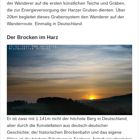
der Wanderer auf die ersten künstlichen Teiche und Gräben,
die zur Energieversorgung der Harzer Gruben dienten. Über
20km begleitet dieses Grabensystem den Wanderer auf der
Wanderroute. Einmalig in Deutschland.
Der Brocken im Harz
Er ist zwar mit 1.141m nicht der höchste Berg in Deutschland,
aber durch die Konstellation aus deutsch-deutscher
Geschichte, der historischen Brockenbahn und das eigene
Klima ist die höchste Erhebung in Sachsen-Anhalt ein absolutes