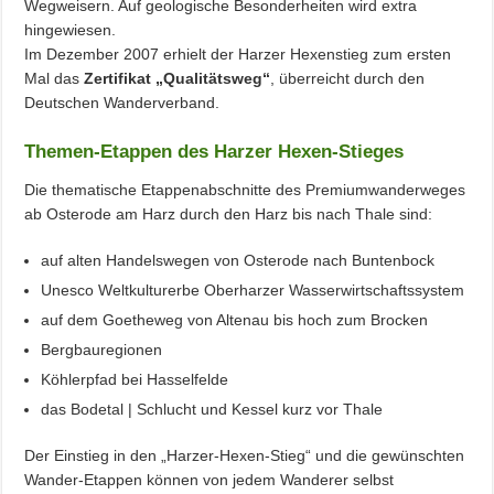
Wegweisern. Auf geologische Besonderheiten wird extra
hingewiesen.
Im Dezember 2007 erhielt der Harzer Hexenstieg zum ersten
Mal das
Zertifikat „Qualitätsweg“
, überreicht durch den
Deutschen Wanderverband.
Themen-Etappen des Harzer Hexen-Stieges
Die thematische Etappenabschnitte des Premiumwanderweges
ab Osterode am Harz durch den Harz bis nach Thale sind:
auf alten Handelswegen von Osterode nach Buntenbock
Unesco Weltkulturerbe Oberharzer Wasserwirtschaftssystem
auf dem Goetheweg von Altenau bis hoch zum Brocken
Bergbauregionen
Köhlerpfad bei Hasselfelde
das Bodetal | Schlucht und Kessel kurz vor Thale
Der Einstieg in den „Harzer-Hexen-Stieg“ und die gewünschten
Wander-Etappen können von jedem Wanderer selbst