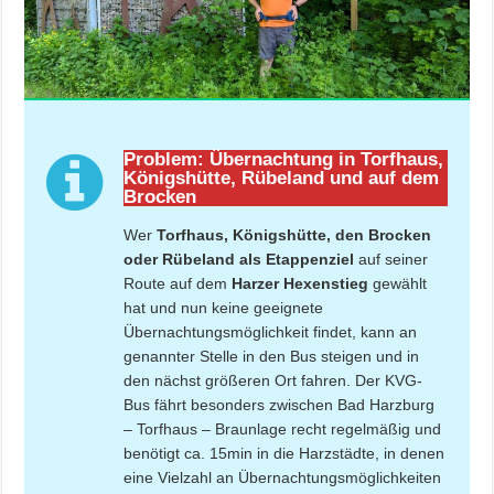
Problem: Übernachtung in Torfhaus,
Königshütte, Rübeland und auf dem
Brocken
Wer
Torfhaus, Königshütte, den Brocken
oder Rübeland als Etappenziel
auf seiner
Route auf dem
Harzer Hexenstieg
gewählt
hat und nun keine geeignete
Übernachtungsmöglichkeit findet, kann an
genannter Stelle in den Bus steigen und in
den nächst größeren Ort fahren. Der KVG-
Bus fährt besonders zwischen Bad Harzburg
– Torfhaus – Braunlage recht regelmäßig und
benötigt ca. 15min in die Harzstädte, in denen
eine Vielzahl an Übernachtungsmöglichkeiten