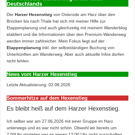
Deutschlands
Der
Harzer Hexenstieg
von Osterode am Harz über den
Brocken bis nach Thale hat sich mit meiner Hilfe zur
Etappenplanung und auch gleichzeitig mit meinem Wanderblog
etabliert und die Informationen über den Premium-Wanderweg
werden immer zahlreicher. Mein Fokus liegt auf der
Etappenplanung
inkl. der selbstständigen Buchung von
Unterkünften am Wanderweg. Aber auch aktuelle Infos dürfen
nicht fehlen.
News vom Harzer Hexenstieg
Letzte Aktualisierung: 02.08.2026
Sommerhitze auf dem Hexenstieg
Es bleibt heiß auf dem Harzer Hexenstieg.
Ich selber war am 27.06.2026 mit einer Gruppe im Harz
unterwegs und es war nicht schön. Obwohl wir bereits um
7:00Uhr starteten war es gegen 12:00 Uhr nicht auszuhalten.