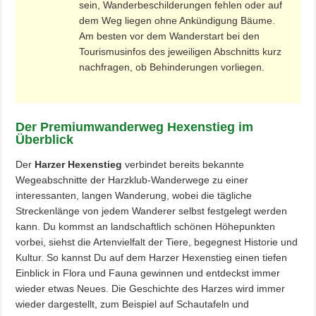
sein, Wanderbeschilderungen fehlen oder auf
dem Weg liegen ohne Ankündigung Bäume.
Am besten vor dem Wanderstart bei den
Tourismusinfos des jeweiligen Abschnitts kurz
nachfragen, ob Behinderungen vorliegen.
Der Premiumwanderweg Hexenstieg im
Überblick
Der
Harzer Hexenstieg
verbindet bereits bekannte
Wegeabschnitte der Harzklub-Wanderwege zu einer
interessanten, langen Wanderung, wobei die tägliche
Streckenlänge von jedem Wanderer selbst festgelegt werden
kann. Du kommst an landschaftlich schönen Höhepunkten
vorbei, siehst die Artenvielfalt der Tiere, begegnest Historie und
Kultur. So kannst Du auf dem Harzer Hexenstieg einen tiefen
Einblick in Flora und Fauna gewinnen und entdeckst immer
wieder etwas Neues. Die Geschichte des Harzes wird immer
wieder dargestellt, zum Beispiel auf Schautafeln und