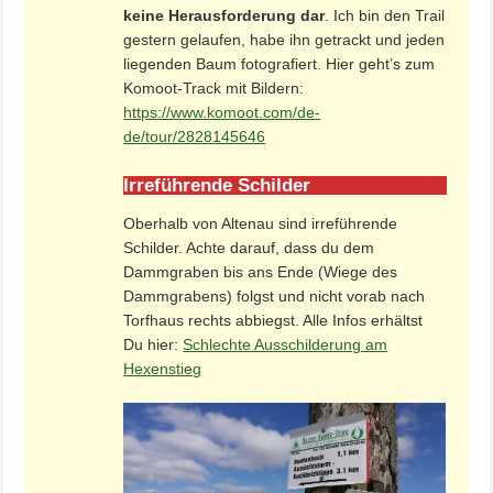
keine Herausforderung dar
. Ich bin den Trail
gestern gelaufen, habe ihn getrackt und jeden
liegenden Baum fotografiert. Hier geht’s zum
Komoot-Track mit Bildern:
https://www.komoot.com/de-
de/tour/2828145646
Irreführende Schilder
Oberhalb von Altenau sind irreführende
Schilder. Achte darauf, dass du dem
Dammgraben bis ans Ende (Wiege des
Dammgrabens) folgst und nicht vorab nach
Torfhaus rechts abbiegst. Alle Infos erhältst
Du hier:
Schlechte Ausschilderung am
Hexenstieg