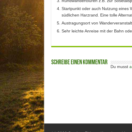
Rundwandertouren z.B. zur Sösetal
Startpunkt oder auch Nutzung eine
südlichen Harzrand. Eine tolle Alter
Austragungsort von Wanderveranstalt
Sehr leichte Anreise mit der Bahn o
Schreibe einen Kommentar
Du musst
a