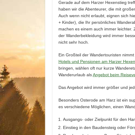
Gerade auf dem Harzer Hexenstieg treffe
haben wir die Abenteurer, die mit groß
Auch wenn nicht erlaubt, eignen sich hie
+ Kinder), die Ihr persönliches Wander
machen es einem auch immer leichter. 
der Wanderbekleidung wird immer besser
nicht sehr hoch.
Ein Großteil der Wandertouristen nimmt 
Hotels und Pensionen am Harzer Hexen
bringen, wählen oft nur kurze Wandereta
Wanderurlaub als
Angebot beim Reiseve
Das Angebot wird immer größer und jed
Besonders Osterode am Harz ist ein sup
es verschiedene Möglichen, einen Wand
Ausgangs- oder Zielpunkt für den Ha
Einstieg in den Baudensteig oder Förs