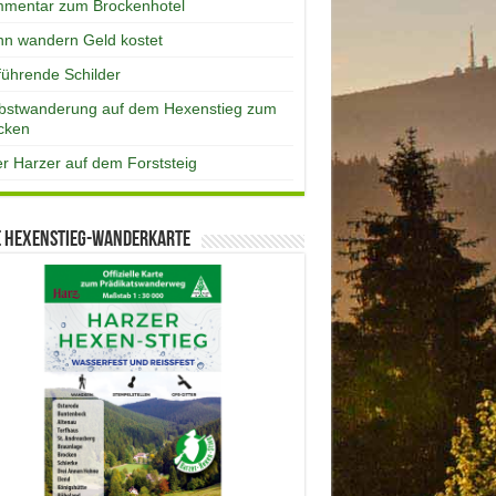
mentar zum Brockenhotel
n wandern Geld kostet
eführende Schilder
bstwanderung auf dem Hexenstieg zum
cken
er Harzer auf dem Forststeig
e Hexenstieg-Wanderkarte