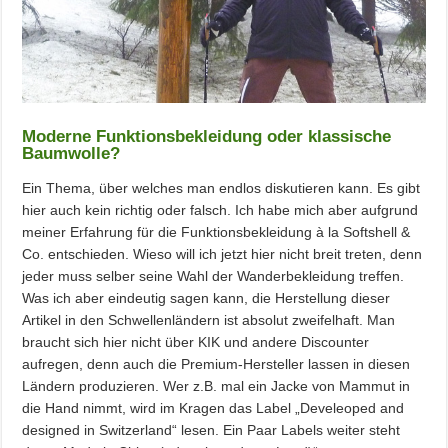
Moderne Funktionsbekleidung oder klassische
Baumwolle?
Ein Thema, über welches man endlos diskutieren kann. Es gibt
hier auch kein richtig oder falsch. Ich habe mich aber aufgrund
meiner Erfahrung für die Funktionsbekleidung à la Softshell &
Co. entschieden. Wieso will ich jetzt hier nicht breit treten, denn
jeder muss selber seine Wahl der Wanderbekleidung treffen.
Was ich aber eindeutig sagen kann, die Herstellung dieser
Artikel in den Schwellenländern ist absolut zweifelhaft. Man
braucht sich hier nicht über KIK und andere Discounter
aufregen, denn auch die Premium-Hersteller lassen in diesen
Ländern produzieren. Wer z.B. mal ein Jacke von Mammut in
die Hand nimmt, wird im Kragen das Label „Develeoped and
designed in Switzerland“ lesen. Ein Paar Labels weiter steht