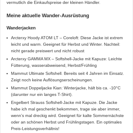
vermutlich die Einkaufspreise der kleinen Händler.
Meine aktuelle Wander-Ausrüstung
Wanderjacken
Arcterxy Hoody ATOM LT – Coreloft: Diese Jacke ist extrem
leicht und warm. Geeignet für Herbst und Winter. Nachteil:
nicht gerade preiswert und nicht robust
Arcterxy GAMMA MX – Softshell-Jacke mit Kapuze: Leichte
Fütterung, wasserabweisend, Herbst/Frühling
Mammut Ultimate Softshell. Bereits seit 4 Jahren im Einsatz.
Zeigt noch keine Auflösungserscheinungen.
Mammut Doppeljacke Kian: Winterjacke, hält bis ca. -10°C
(darunter nur ein langes T-Shirt).
Engelbert Strauss Softshell-Jacke mit Kapuze. Die Jacke
habe ich mal geschenkt bekommen, trage sie aber immer,
wenn’s mal dreckig wird. Geeignet für kalte Sommernächste
oder an schönen Herbst und Frühlingstagen. Ein optimales
Preis-Leistungsverhältnis!