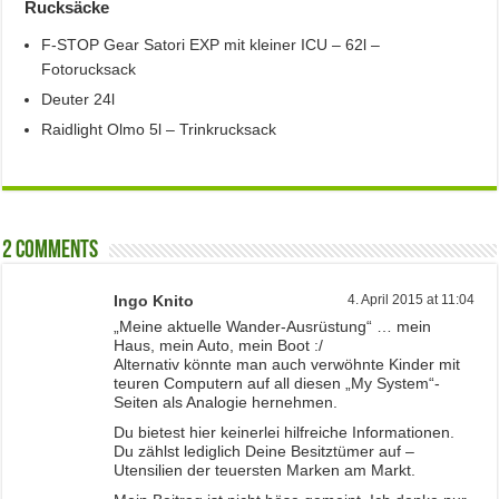
Rucksäcke
F-STOP Gear Satori EXP mit kleiner ICU – 62l –
Fotorucksack
Deuter 24l
Raidlight Olmo 5l – Trinkrucksack
2 comments
Ingo Knito
4. April 2015 at 11:04
„Meine aktuelle Wander-Ausrüstung“ … mein
Haus, mein Auto, mein Boot :/
Alternativ könnte man auch verwöhnte Kinder mit
teuren Computern auf all diesen „My System“-
Seiten als Analogie hernehmen.
Du bietest hier keinerlei hilfreiche Informationen.
Du zählst lediglich Deine Besitztümer auf –
Utensilien der teuersten Marken am Markt.