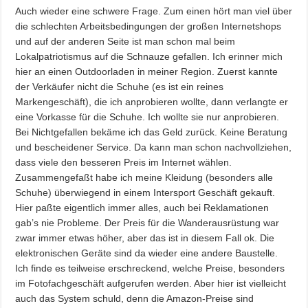
Auch wieder eine schwere Frage. Zum einen hört man viel über
die schlechten Arbeitsbedingungen der großen Internetshops
und auf der anderen Seite ist man schon mal beim
Lokalpatriotismus auf die Schnauze gefallen. Ich erinner mich
hier an einen Outdoorladen in meiner Region. Zuerst kannte
der Verkäufer nicht die Schuhe (es ist ein reines
Markengeschäft), die ich anprobieren wollte, dann verlangte er
eine Vorkasse für die Schuhe. Ich wollte sie nur anprobieren.
Bei Nichtgefallen bekäme ich das Geld zurück. Keine Beratung
und bescheidener Service. Da kann man schon nachvollziehen,
dass viele den besseren Preis im Internet wählen.
Zusammengefaßt habe ich meine Kleidung (besonders alle
Schuhe) überwiegend in einem Intersport Geschäft gekauft.
Hier paßte eigentlich immer alles, auch bei Reklamationen
gab’s nie Probleme. Der Preis für die Wanderausrüstung war
zwar immer etwas höher, aber das ist in diesem Fall ok. Die
elektronischen Geräte sind da wieder eine andere Baustelle.
Ich finde es teilweise erschreckend, welche Preise, besonders
im Fotofachgeschäft aufgerufen werden. Aber hier ist vielleicht
auch das System schuld, denn die Amazon-Preise sind