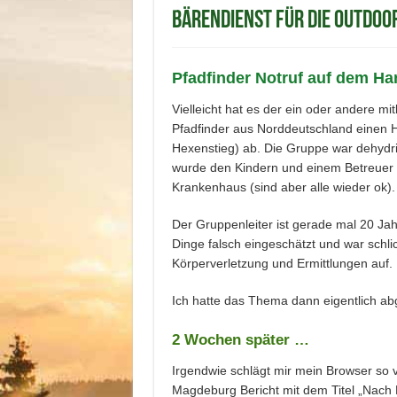
Bärendienst für die Outdo
Pfadfinder Notruf auf dem Ha
Vielleicht hat es der ein oder andere
Pfadfinder aus Norddeutschland einen H
Hexenstieg) ab. Die Gruppe war dehydri
wurde den Kindern und einem Betreuer g
Krankenhaus (sind aber alle wieder ok).
Der Gruppenleiter ist gerade mal 20 Jah
Dinge falsch eingeschätzt und war schl
Körperverletzung und Ermittlungen auf.
Ich hatte das Thema dann eigentlich ab
2 Wochen später …
Irgendwie schlägt mir mein Browser so 
Magdeburg Bericht mit dem Titel „Nach