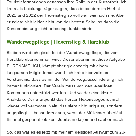
Touristinformationen genossen ihre Rolle in der Kurzarbeit. Ich
kann als Leistungsträger sagen, dass besonders im Herbst
2021 und 2022 der Hexenstieg so voll war, wie noch nie. Aber
er zeigte sich leider nicht von der besten Seite, so dass die
Kundenbindung nicht unbedingt funktionierte.
Wanderwegpflege | Hexenstieg & Harzklub
Bleiben wir doch gleich bei der Wanderwegpflege, die vom
Harzklub übernommen wird. Dieser übernimmt diese Aufgabe
EHRENAMTLICH, kämpft aber gleichzeitig mit einem
langsamen Mitgliederschwund. Ich habe hier vollstes
Verständnis, dass es mit der Wanderwegausschilderung nicht
immer funktioniert. Der Verein muss von den jeweiligen
Kommunen unterstützt werden. Und wieder eine kleine
Anekdote: Der Startpunkt des Harzer Hexenstieges ist mal
wieder voll vermoost. Nein, das sieht nicht urig aus, sondern
ungepflegt … besonders dann, wenn der Mülleimer überläuft.
Bin mal gespannt, ob zum Jubiläum da jemand sauber macht.
So, das war es es jetzt mit meinem geistigen Auswurf zum 20-