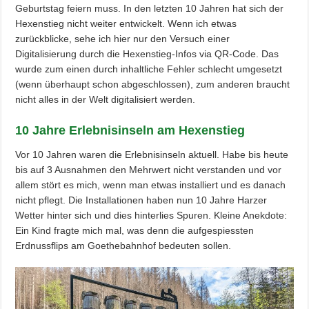
Geburtstag feiern muss. In den letzten 10 Jahren hat sich der
Hexenstieg nicht weiter entwickelt. Wenn ich etwas
zurückblicke, sehe ich hier nur den Versuch einer
Digitalisierung durch die Hexenstieg-Infos via QR-Code. Das
wurde zum einen durch inhaltliche Fehler schlecht umgesetzt
(wenn überhaupt schon abgeschlossen), zum anderen braucht
nicht alles in der Welt digitalisiert werden.
10 Jahre Erlebnisinseln am Hexenstieg
Vor 10 Jahren waren die Erlebnisinseln aktuell. Habe bis heute
bis auf 3 Ausnahmen den Mehrwert nicht verstanden und vor
allem stört es mich, wenn man etwas installiert und es danach
nicht pflegt. Die Installationen haben nun 10 Jahre Harzer
Wetter hinter sich und dies hinterlies Spuren. Kleine Anekdote:
Ein Kind fragte mich mal, was denn die aufgespiessten
Erdnussflips am Goethebahnhof bedeuten sollen.