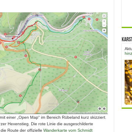
Kars
Akt
hin
mit einer „Open Map“ im Bereich Rübeland kurz skizziert.
rzer Hexenstieg. Die rote Linie die ausgeschilderte
die Route der offizielle
Wanderkarte vom Schmidt