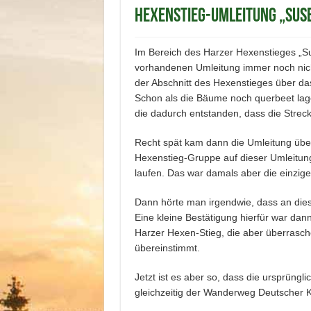
Hexenstieg-Umleitung „Sus
Im Bereich des Harzer Hexenstieges „Sus
vorhandenen Umleitung immer noch nicht
der Abschnitt des Hexenstieges über d
Schon als die Bäume noch querbeet lag
die dadurch entstanden, dass die Streck
Recht spät kam dann die Umleitung über
Hexenstieg-Gruppe auf dieser Umleitun
laufen. Das war damals aber die einzige
Dann hörte man irgendwie, dass an diese
Eine kleine Bestätigung hierfür war dann
Harzer Hexen-Stieg, die aber überrasch
übereinstimmt.
Jetzt ist es aber so, dass die ursprüngl
gleichzeitig der Wanderweg Deutscher Ka