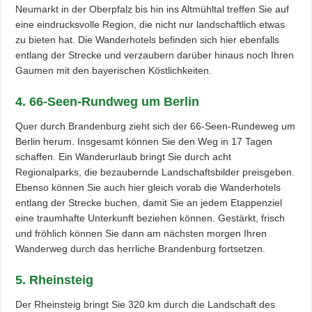
Neumarkt in der Oberpfalz bis hin ins Altmühltal treffen Sie auf
eine eindrucksvolle Region, die nicht nur landschaftlich etwas
zu bieten hat. Die Wanderhotels befinden sich hier ebenfalls
entlang der Strecke und verzaubern darüber hinaus noch Ihren
Gaumen mit den bayerischen Köstlichkeiten.
4. 66-Seen-Rundweg um Berlin
Quer durch Brandenburg zieht sich der 66-Seen-Rundeweg um
Berlin herum. Insgesamt können Sie den Weg in 17 Tagen
schaffen. Ein Wanderurlaub bringt Sie durch acht
Regionalparks, die bezaubernde Landschaftsbilder preisgeben.
Ebenso können Sie auch hier gleich vorab die Wanderhotels
entlang der Strecke buchen, damit Sie an jedem Etappenziel
eine traumhafte Unterkunft beziehen können. Gestärkt, frisch
und fröhlich können Sie dann am nächsten morgen Ihren
Wanderweg durch das herrliche Brandenburg fortsetzen.
5. Rheinsteig
Der Rheinsteig bringt Sie 320 km durch die Landschaft des