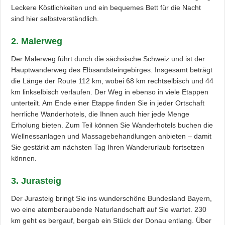
Leckere Köstlichkeiten und ein bequemes Bett für die Nacht
sind hier selbstverständlich.
2. Malerweg
Der Malerweg führt durch die sächsische Schweiz und ist der
Hauptwanderweg des Elbsandsteingebirges. Insgesamt beträgt
die Länge der Route 112 km, wobei 68 km rechtselbisch und 44
km linkselbisch verlaufen. Der Weg in ebenso in viele Etappen
unterteilt. Am Ende einer Etappe finden Sie in jeder Ortschaft
herrliche Wanderhotels, die Ihnen auch hier jede Menge
Erholung bieten. Zum Teil können Sie Wanderhotels buchen die
Wellnessanlagen und Massagebehandlungen anbieten – damit
Sie gestärkt am nächsten Tag Ihren Wanderurlaub fortsetzen
können.
3. Jurasteig
Der Jurasteig bringt Sie ins wunderschöne Bundesland Bayern,
wo eine atemberaubende Naturlandschaft auf Sie wartet. 230
km geht es bergauf, bergab ein Stück der Donau entlang. Über