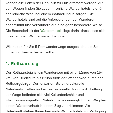
können alle Ecken der Republik zu Fuß erforscht werden. Auf
den Wegen finden Sie zudem herrliche Wanderhotels, die für
das leibliche Wohl bei einem Wanderurlaub sorgen. Die
Wanderhotels sind auf die Anforderungen der Wanderer
abgestimmt und verzaubern auf eine ganz besondere Weise.
Die Besonderheit der
Wanderhotels
liegt darin, dass diese sich
direkt auf den Wanderwegen befinden.
Wie haben für Sie 5 Fernwanderwege ausgesucht, die Sie
unbedingt kennenlernen sollten:
1. Rothaarsteig
Der Rothaarsteig ist ein Wanderweg mit einer Länge von 154
km. Von Dillenburg bis Brillon führt der Wanderweg durch das
Rothaargebirge. Dort erwarten Sie eindrucksvolle
Naturlandschaften und ein sensationeller Naturpark. Entlang
der Wege befinden sich viel Kulturdenkmäler und
Fließgewässerquellen. Natürlich ist es unmöglich, den Weg bei
einem Wanderurlaub in einem Zug zu erklimmen. Als
Unterkunft stehen Ihnen hier viele Wanderhotels zur Verfügung.