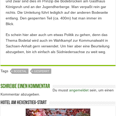
und zwar sind dies im Prinzip die Bodebrücken am Gasthaus
Königsruh und an der Jugendherberge. Man verpaßt rein gar
nichts. Die Umleitung führt lediglich auf der anderen Bodeseite
entlang. Den gesperrten Teil (ca. 400m) hat man immer im
Blick.
Es schein hier aber auch um etwas Politik zu gehen, denn das
Thema Bodetal wird auch im Wahlkampf zur Kommunalwahl in
Sachsen-Anhalt gern verwendet. Um hier aber eine Beurteilung
abzugeben, bin ich einfach als Südniedersachse zu weit weg.
Tags
BODETAL
GESPERRT
Schreibe einen Kommentar
Du musst
angemeldet
sein, um einen
Kommentar abzugeben.
Hotel am Hexenstieg-Start