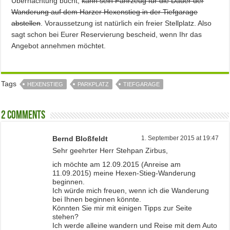
Übernachtung bucht,
kann sein Fahrzeug für die Dauer der
Wanderung auf dem Harzer Hexenstieg in der Tiefgarage
abstellen
. Voraussetzung ist natürlich ein freier Stellplatz. Also
sagt schon bei Eurer Reservierung bescheid, wenn Ihr das
Angebot annehmen möchtet.
Tags
HEXENSTIEG
PARKPLATZ
TIEFGARAGE
2 comments
Bernd Bloßfeldt
1. September 2015 at 19:47
Sehr geehrter Herr Stehpan Zirbus,
ich möchte am 12.09.2015 (Anreise am
11.09.2015) meine Hexen-Stieg-Wanderung
beginnen.
Ich würde mich freuen, wenn ich die Wanderung
bei Ihnen beginnen könnte.
Könnten Sie mir mit einigen Tipps zur Seite
stehen?
Ich werde alleine wandern und Reise mit dem Auto