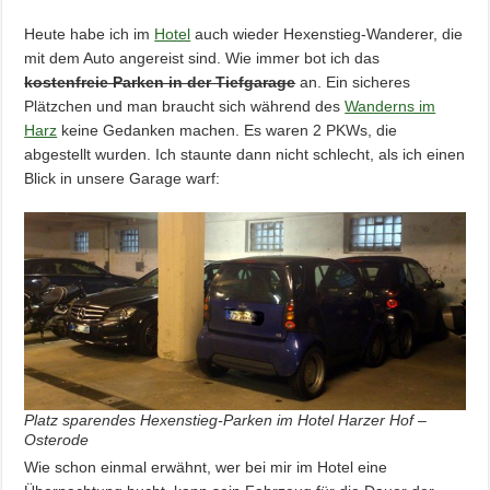
Heute habe ich im
Hotel
auch wieder Hexenstieg-Wanderer, die
mit dem Auto angereist sind. Wie immer bot ich das
kostenfreie Parken in der Tiefgarage
an. Ein sicheres
Plätzchen und man braucht sich während des
Wanderns im
Harz
keine Gedanken machen. Es waren 2 PKWs, die
abgestellt wurden. Ich staunte dann nicht schlecht, als ich einen
Blick in unsere Garage warf:
Platz sparendes Hexenstieg-Parken im Hotel Harzer Hof –
Osterode
Wie schon einmal erwähnt, wer bei mir im Hotel eine