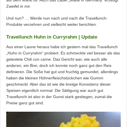
auf dem Markt ist. Auch das Label „Made in Germany“ erzeugt
Zweifel in mir.
Und nun? … Werde nun nach und nach die Travellunch-
Produkte verzehren und vielleicht weiter berichten.
Travellunch Huhn in Curryrahm | Update
Aus einer Laune heraus habe ich gestern mal das Travellunch
„Huhn in Curryrahm“ probiert. Es schmeckte viel besser als das
getestete Chili con carne. Das Gericht war, wie auch alle
anderen, ein Brei, doch ich konnte noch ganz gut den Reis
definieren. Die Soße hat gut und fruchtig gemundet, allerdings
haben die kleinen Hühnerfleischstückchen wie Gummi
geschmeckt. Aber das ist wie die breiige Konsistenz dieser
Speisen eigentlich normal. Die Sättigung war auch gut.
Travellunch ist also in der Gunst stark gestiegen, zumal die
Preise ganz gut sind.