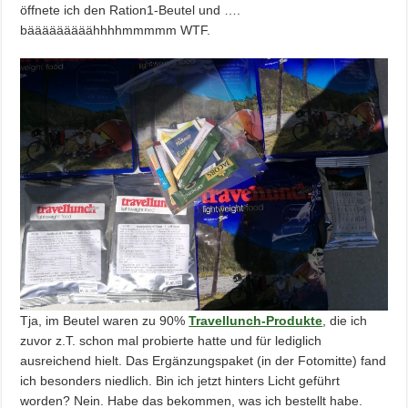
öffnete ich den Ration1-Beutel und ….
bääääääääähhhhmmmmm WTF.
Tja, im Beutel waren zu 90%
Travellunch-Produkte
, die ich
zuvor z.T. schon mal probierte hatte und für lediglich
ausreichend hielt. Das Ergänzungspaket (in der Fotomitte) fand
ich besonders niedlich. Bin ich jetzt hinters Licht geführt
worden? Nein. Habe das bekommen, was ich bestellt habe.