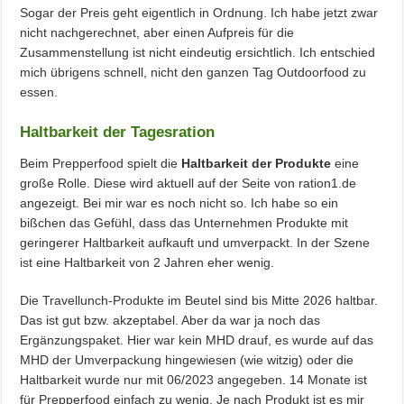
Sogar der Preis geht eigentlich in Ordnung. Ich habe jetzt zwar
nicht nachgerechnet, aber einen Aufpreis für die
Zusammenstellung ist nicht eindeutig ersichtlich. Ich entschied
mich übrigens schnell, nicht den ganzen Tag Outdoorfood zu
essen.
Haltbarkeit der Tagesration
Beim Prepperfood spielt die
Haltbarkeit der Produkte
eine
große Rolle. Diese wird aktuell auf der Seite von ration1.de
angezeigt. Bei mir war es noch nicht so. Ich habe so ein
bißchen das Gefühl, dass das Unternehmen Produkte mit
geringerer Haltbarkeit aufkauft und umverpackt. In der Szene
ist eine Haltbarkeit von 2 Jahren eher wenig.
Die Travellunch-Produkte im Beutel sind bis Mitte 2026 haltbar.
Das ist gut bzw. akzeptabel. Aber da war ja noch das
Ergänzungspaket. Hier war kein MHD drauf, es wurde auf das
MHD der Umverpackung hingewiesen (wie witzig) oder die
Haltbarkeit wurde nur mit 06/2023 angegeben. 14 Monate ist
für Prepperfood einfach zu wenig. Je nach Produkt ist es mir