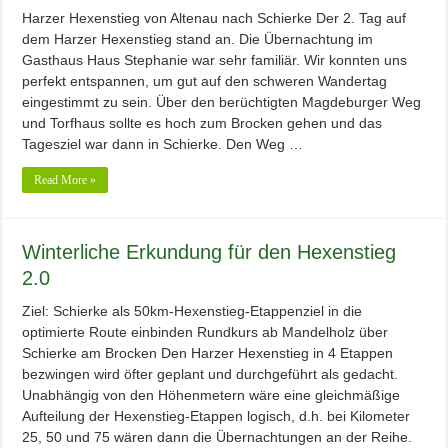
Harzer Hexenstieg von Altenau nach Schierke Der 2. Tag auf
dem Harzer Hexenstieg stand an. Die Übernachtung im
Gasthaus Haus Stephanie war sehr familiär. Wir konnten uns
perfekt entspannen, um gut auf den schweren Wandertag
eingestimmt zu sein. Über den berüchtigten Magdeburger Weg
und Torfhaus sollte es hoch zum Brocken gehen und das
Tagesziel war dann in Schierke. Den Weg …
Read More »
Winterliche Erkundung für den Hexenstieg
2.0
Ziel: Schierke als 50km-Hexenstieg-Etappenziel in die
optimierte Route einbinden Rundkurs ab Mandelholz über
Schierke am Brocken Den Harzer Hexenstieg in 4 Etappen
bezwingen wird öfter geplant und durchgeführt als gedacht.
Unabhängig von den Höhenmetern wäre eine gleichmäßige
Aufteilung der Hexenstieg-Etappen logisch, d.h. bei Kilometer
25, 50 und 75 wären dann die Übernachtungen an der Reihe.