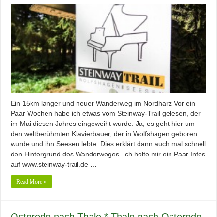
Ein 15km langer und neuer Wanderweg im Nordharz Vor ein
Paar Wochen habe ich etwas vom Steinway-Trail gelesen, der
im Mai diesen Jahres eingeweiht wurde. Ja, es geht hier um
den weltberühmten Klavierbauer, der in Wolfshagen geboren
wurde und ihn Seesen lebte. Dies erklärt dann auch mal schnell
den Hintergrund des Wanderweges. Ich holte mir ein Paar Infos
auf www.steinway-trail.de …
Read More »
Osterode nach Thale * Thale nach Osterode