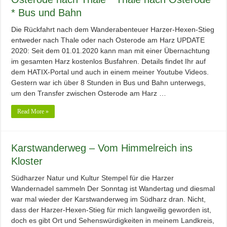
* Bus und Bahn
Die Rückfahrt nach dem Wanderabenteuer Harzer-Hexen-Stieg
entweder nach Thale oder nach Osterode am Harz UPDATE
2020: Seit dem 01.01.2020 kann man mit einer Übernachtung
im gesamten Harz kostenlos Busfahren. Details findet Ihr auf
dem HATIX-Portal und auch in einem meiner Youtube Videos.
Gestern war ich über 8 Stunden in Bus und Bahn unterwegs,
um den Transfer zwischen Osterode am Harz …
Read More »
Karstwanderweg – Vom Himmelreich ins
Kloster
Südharzer Natur und Kultur Stempel für die Harzer
Wandernadel sammeln Der Sonntag ist Wandertag und diesmal
war mal wieder der Karstwanderweg im Südharz dran. Nicht,
dass der Harzer-Hexen-Stieg für mich langweilig geworden ist,
doch es gibt Ort und Sehenswürdigkeiten in meinem Landkreis,