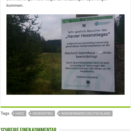
kommen.
Tags
HARZ
HEXENSTIEG
WANDERBARES DEUTSCHLAND
Schreibe einen Kommentar