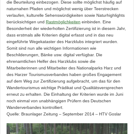
die Beurteilung einbezogen. Diese sollte möglichst häuﬁg auf
naturnahen Pfaden und möglichst wenig über Teerstrecken
verlaufen, kulturelle Sehenswürdigkeiten sowie Naturhighlights
berücksichtigen und
Rastmöglichkeiten
einbinden. Eine
Besonderheit der wiederholten Zertifizierung ist in diesem Jahr,
dass erstmals alle Kriterien digital erfasst und in das neu
eingeführte Wegekataster des Harzklubs integriert wurden.
Somit sind nun alle wichtigen Informationen wie
Beschilderungen, Bänke usw. digital verfügbar. Die
ehrenamtlichen Helfer des Harzklubs sowie die
Mitarbeiterinnen und Mitarbeiter des Nationalparks Harz und
des Harzer Tourismusverbandes haben großes Engagement
auf dem Weg zur Zertiﬁzierung aufgebracht, um das für den
Wandertourismus wichtige Prädikat und Qualitätsversprechen
erneut zu erhalten. Die Einhaltung der Kriterien wurde im Juni
noch einmal von unabhängigen Prüfern des Deutschen
Wanderverbandes kontrolliert.
Quelle: Braunlager Zeitung – September 2014 – HTV Goslar